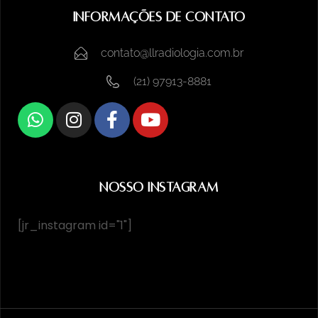
Informações de Contato
contato@llradiologia.com.br
(21) 97913-8881
Nosso Instagram
[jr_instagram id="1"]