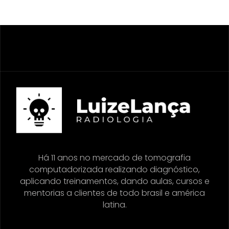
Há 11 anos no mercado de tomografia
computadorizada realizando diagnóstico,
aplicando treinamentos, dando aulas, cursos e
mentorias a clientes de todo brasil e américa
latina.