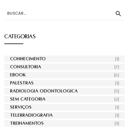
CATEGORIAS
CONHECIMENTO
[1]
CONSULTORIA
[7]
EBOOK
[6]
PALESTRAS
[1]
RADIOLOGIA ODONTOLÓGICA
[5]
SEM CATEGORIA
[2]
SERVIÇOS
[1]
TELERRADIOGRAFIA
[1]
TREINAMENTOS
[3]