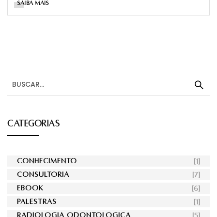
SAIBA MAIS
CATEGORIAS
CONHECIMENTO
[1]
CONSULTORIA
[7]
EBOOK
[6]
PALESTRAS
[1]
RADIOLOGIA ODONTOLÓGICA
[5]