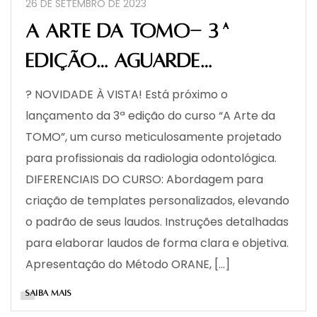
26 DE SETEMBRO DE 2023
A arte da Tomo- 3ª
edição… aguarde…
? NOVIDADE À VISTA! Está próximo o
lançamento da 3ª edição do curso “A Arte da
TOMO”, um curso meticulosamente projetado
para profissionais da radiologia odontológica.
DIFERENCIAIS DO CURSO: Abordagem para
criação de templates personalizados, elevando
o padrão de seus laudos. Instruções detalhadas
para elaborar laudos de forma clara e objetiva.
Apresentação do Método ORANE, […]
SAIBA MAIS